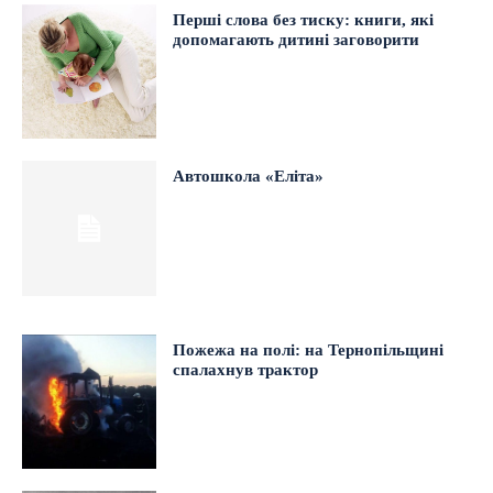
Перші слова без тиску: книги, які
допомагають дитині заговорити
Автошкола «Еліта»
Пожежа на полі: на Тернопільщині
спалахнув трактор