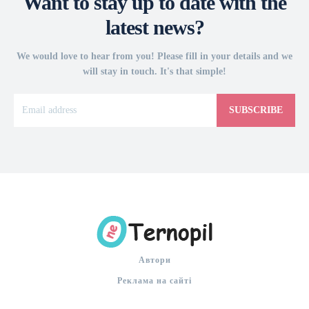
Want to stay up to date with the
latest news?
We would love to hear from you! Please fill in your details and we
will stay in touch. It's that simple!
SUBSCRIBE
Автори
Реклама на сайті