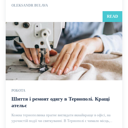
OLEKSANDR BULAVA
READ
РОБОТА
Шиття і ремонт одягу в Тернополі. Кращі
ательє
Кожна тернополянка прагне виглядати якнайкраще в офісі, на
урочистій події чи святкуванні. В Тернополі є чимало місць,...