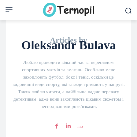
Articles by
Oleksandr Bulava
Люблю проводити вільний час за переглядом
спортивних матчів та змагань. Особливо мене
захоплюють футбол, бокс і теніс, оскільки це
видовищні види спорту, які завжди тримають у напрузі.
Також люблю читати, а найбільше надаю перевагу
детективам, адже вони захоплюють цікавим сюжетом і
несподіваними розв’язками.