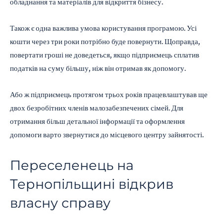
обладнання та матеріалів для відкриття бізнесу.
Також є одна важлива умова користування програмою. Усі
кошти через три роки потрібно буде повернути. Щоправда,
повертати гроші не доведеться, якщо підприємець сплатив
податків на суму більшу, ніж він отримав як допомогу.
Або ж підприємець протягом трьох років працевлаштував ще
двох безробітних членів малозабезпечених сімей. Для
отримання більш детальної інформації та оформлення
допомоги варто звернутися до місцевого центру зайнятості.
Переселенець на
Тернопільщині відкрив
власну справу