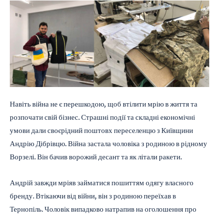
Навіть війна не є перешкодою, щоб втілити мрію в життя та
розпочати свій бізнес. Страшні події та складні економічні
умови дали своєрідний поштовх переселенцю з Київщини
Андрію Дібрівцю. Війна застала чоловіка з родиною в рідному
Ворзелі. Він бачив ворожий десант та як літали ракети.
Андрій завжди мріяв займатися пошиттям одягу власного
бренду. Втікаючи від війни, він з родиною переїхав в
Тернопіль. Чоловік випадково натрапив на оголошення про