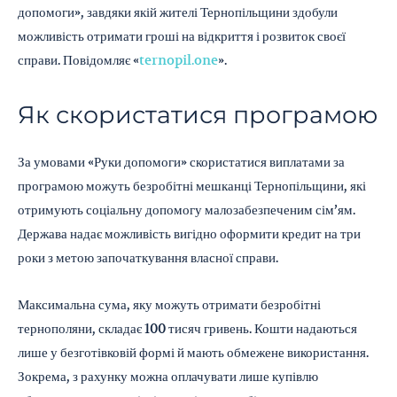
допомоги», завдяки якій жителі Тернопільщини здобули
можливість отримати гроші на відкриття і розвиток своєї
справи. Повідомляє «
ternopil.one
».
Як скористатися програмою
За умовами «Руки допомоги» скористатися виплатами за
програмою можуть безробітні мешканці Тернопільщини, які
отримують соціальну допомогу малозабезпеченим сім’ям.
Держава надає можливість вигідно оформити кредит на три
роки з метою започаткування власної справи.
Максимальна сума, яку можуть отримати безробітні
тернополяни, складає 100 тисяч гривень. Кошти надаються
лише у безготівковій формі й мають обмежене використання.
Зокрема, з рахунку можна оплачувати лише купівлю