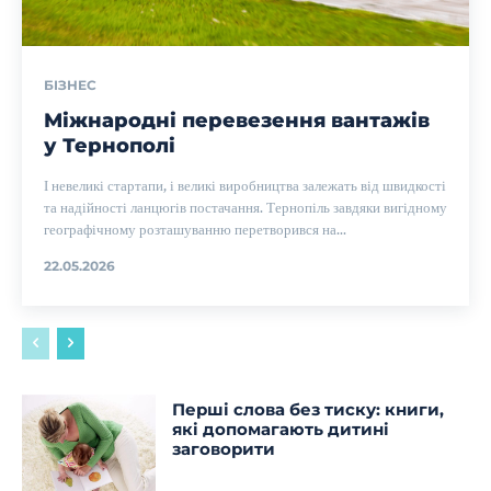
БІЗНЕС
Міжнародні перевезення вантажів
у Тернополі
І невеликі стартапи, і великі виробництва залежать від швидкості
та надійності ланцюгів постачання. Тернопіль завдяки вигідному
географічному розташуванню перетворився на...
22.05.2026
Перші слова без тиску: книги,
які допомагають дитині
заговорити