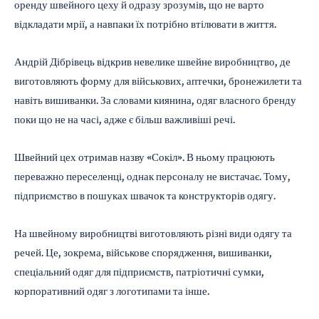
оренду швейного цеху й одразу зрозумів, що не варто
відкладати мрії, а навпаки їх потрібно втілювати в життя.
Андрій Дібрівець відкрив невелике швейне виробництво, де
виготовляють форму для військових, аптечки, бронежилети та
навіть вишиванки. За словами киянина, одяг власного бренду
поки що не на часі, адже є більш важливіші речі.
Швейний цех отримав назву «Сокіл». В ньому працюють
переважно переселенці, однак персоналу не вистачає. Тому,
підприємство в пошуках швачок та конструкторів одягу.
На швейному виробництві виготовляють різні види одягу та
речей. Це, зокрема, військове спорядження, вишиванки,
спеціальний одяг для підприємств, патріотичні сумки,
корпоративний одяг з логотипами та інше.